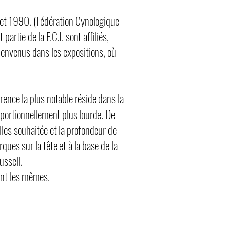
illet 1990. (Fédération Cynologique
artie de la F.C.I. sont affiliés,
ienvenus dans les expositions, où
érence la plus notable réside dans la
roportionnellement plus lourde. De
lles souhaitée et la profondeur de
ques sur la tête et à la base de la
ussell.
ment les mêmes.