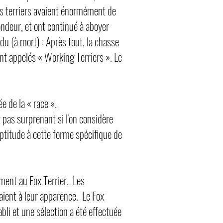
Ces terriers avaient énormément de
ondeur, et ont continué à aboyer
rdu (à mort) ; Après tout, la chasse
ient appelés « Working Terriers ». Le
e de la « race ».
st pas surprenant si l'on considère
aptitude à cette forme spécifique de
ement au Fox Terrier. Les
aient à leur apparence. Le Fox
abli et une sélection a été effectuée