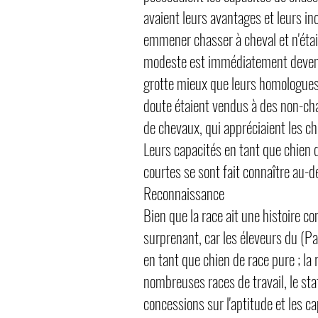
avaient leurs avantages et leurs inc
emmener chasser à cheval et n'étaie
modeste est immédiatement devenu é
grotte mieux que leurs homologues 
doute étaient vendus à des non-cha
de chevaux, qui appréciaient les ch
Leurs capacités en tant que chien 
courtes se sont fait connaître au-
Reconnaissance
Bien que la race ait une histoire c
surprenant, car les éleveurs du (Pa
en tant que chien de race pure ; la
nombreuses races de travail, le sta
concessions sur l'aptitude et les c