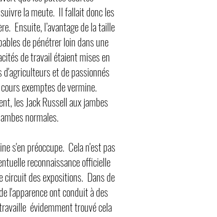
uivre la meute. Il fallait donc les
e. Ensuite, l’avantage de la taille
ables de pénétrer loin dans une
cités de travail étaient mises en
 d'agriculteurs et de passionnés
les cours exemptes de vermine.
nt, les Jack Russell aux jambes
 jambes normales.
nine s'en préoccupe. Cela n'est pas
ntuelle reconnaissance officielle
le circuit des expositions. Dans de
 de l'apparence ont conduit à des
i travaille évidemment trouvé cela