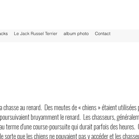
acks
Le Jack Russel Terrier
album photo
Contact
la chasse au renard. Des meutes de « chiens » étaient utilisées 
 poursuivaient bruyamment le renard. Les chasseurs, généraleme
au terme d'une course-poursuite qui durait parfois des heures. C
 de sorte que les chiens ne pouvaient pas y accéder et les chas