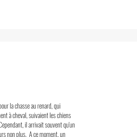
pour la chasse au renard, qui
nt à cheval, suivaient les chiens
ependant, il arrivait souvent qu'un
seurs non plus. A ce moment, un