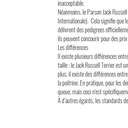
inacceptable.
Néanmoins, le Parson Jack Russell T
Internationale). Cela signifie que l
délivrent des pedigrees officiellem
ils peuvent concourir pour des pri
Les différences
Il existe plusieurs différences entr
taille ; le Jack Russell Terrier est
plus, il existe des différences ent
la poitrine. En pratique, pour les d
queue, mais ceci n'est spécifiquem
À d’autres égards, les standards de