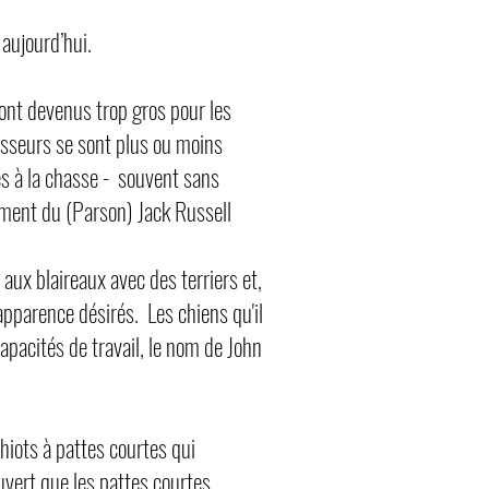
aujourd’hui.
 sont devenus trop gros pour les
hasseurs se sont plus ou moins
és à la chasse - souvent sans
ement du (Parson) Jack Russell
ux blaireaux avec des terriers et,
'apparence désirés. Les chiens qu'il
apacités de travail, le nom de John
hiots à pattes courtes qui
uvert que les pattes courtes