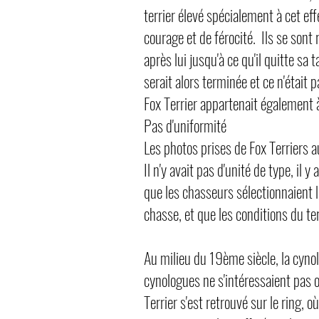
terrier élevé spécialement à cet ef
courage et de férocité. Ils se sont
après lui jusqu'à ce qu'il quitte sa
serait alors terminée et ce n'était 
Fox Terrier appartenait également 
Pas d'uniformité
Les photos prises de Fox Terriers a
Il n'y avait pas d'unité de type, il 
que les chasseurs sélectionnaient l
chasse, et que les conditions du te
Au milieu du 19ème siècle, la cynol
cynologues ne s'intéressaient pas o
Terrier s'est retrouvé sur le ring, 